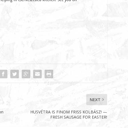
NEXT
on
HUSVÉTRA IS FINOM FRISS KOLBÁSZ! —
FRESH SAUSAGE FOR EASTER!