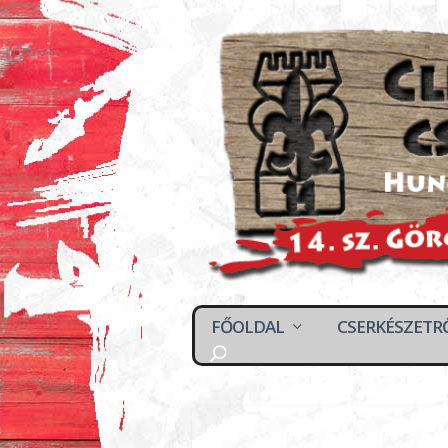
FŐOLDAL
CSERKÉSZETR